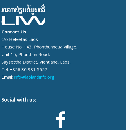
Contact Us
c/o Helvetas Laos
House No. 143, Phonthunneua Village,
Unit 15, Phonthun Road,
Saysettha District, Vientiane, Laos.
Tel: +856 30 981 5657
Email:
info@laolandinfo.org
Social with us: