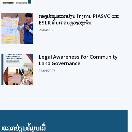
ກອງປະຊຸມແລກປ່ຽນ ໂຄງການ PIASVC ແລະ
ESLR ທີ່ນະຄອນຫຼວງວຽງຈັນ
29/04/2026
Legal Awareness for Community
Land Governance
27/04/2026